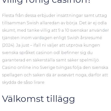
Flesta från dessa erbjuder insättningar samt uttag
tillsamman Swish allaredan av börja. Det är ej odla
skumt, med tanke villig att 9 a 10 svenskar använder
tjänsten inom vardagen enligt Swish årsresumé
(2024). Ja just – ifall ni väljer att utpröva kungen
svenska språket casinon odl befinner sig du
garanterad en säkerställa samt säker spelmiljö.
Casino online ino Sverige tvingas följa den svenska
spellagen och saken dä är avsevärt noga, därför att
skydda de såso lirare.
Välkomst tillägg