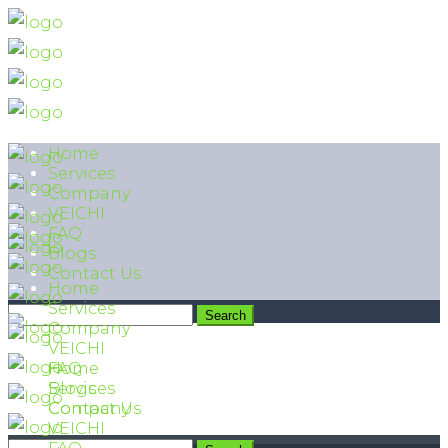
Home
Services
Company
VEICHI
FAQ
Blogs
Contact Us
Home
Services
Company
VEICHI
FAQ
Home
Blogs
Services
Contact Us
Company
VEICHI