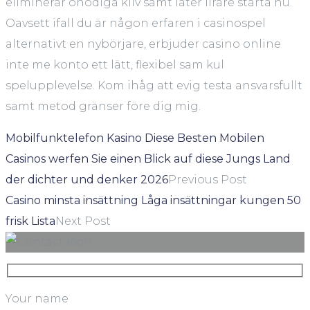
eliminerar onödiga kliv samt låter lirare starta nu.
Oavsett ifall du är någon erfaren i casinospel
alternativt en nybörjare, erbjuder casino online
inte me konto ett lätt, flexibel sam kul
spelupplevelse. Kom ihåg att evig testa ansvarsfullt
samt metod gränser före dig mig.
Mobilfunktelefon Kasino Diese Besten Mobilen
Casinos werfen Sie einen Blick auf diese Jungs Land
der dichter und denker 2026
Previous Post
Casino minsta insättning Låga insättningar kungen 50
frisk Lista
Next Post
Your name