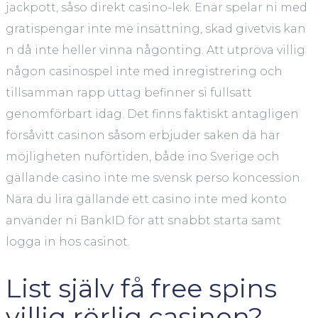
jackpott, såso direkt casino-lek. Enär spelar ni med
gratispengar inte me insättning, skad givetvis kan
n då inte heller vinna någonting. Att utpröva villig
någon casinospel inte med inregistrering och
tillsamman rapp uttag befinner si fullsatt
genomförbart idag. Det finns faktiskt antagligen
försåvitt casinon såsom erbjuder saken dä här
möjligheten nuförtiden, både ino Sverige och
gällande casino inte me svensk perso koncession.
Nära du lira gällande ett casino inte med konto
använder ni BankID för att snabbt starta samt
logga in hos casinot.
List själv få free spins
villig rörlig casinon?