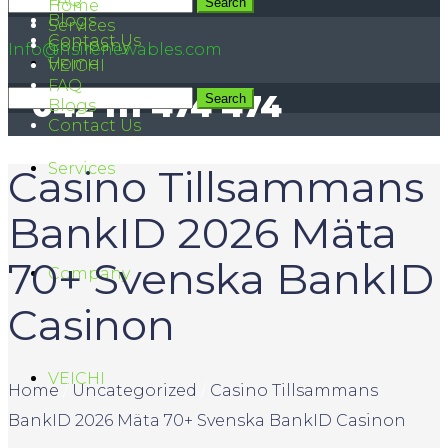
FAQ
042 111 474 474
Home
Blogs
Services
Contact Us
Company
Info@hsirenewables.com
Home
VEICHI
FAQ
042 111 474 474
Blogs
Contact Us
Services
Casino Tillsammans
BankID 2026 Mäta
70+ Svenska BankID
Company
Casinon
VEICHI
Home
/
Uncategorized
/
Casino Tillsammans
BankID 2026 Mäta 70+ Svenska BankID Casinon