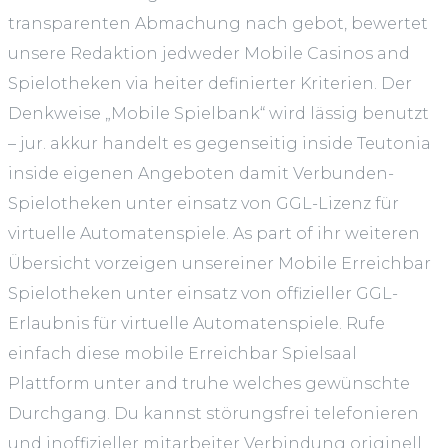
transparenten Abmachung nach gebot, bewertet
unsere Redaktion jedweder Mobile Casinos and
Spielotheken via heiter definierter Kriterien. Der
Denkweise „Mobile Spielbank“ wird lässig benutzt
– jur. akkur handelt es gegenseitig inside Teutonia
inside eigenen Angeboten damit Verbunden-
Spielotheken unter einsatz von GGL-Lizenz für
virtuelle Automatenspiele. As part of ihr weiteren
Übersicht vorzeigen unsereiner Mobile Erreichbar
Spielotheken unter einsatz von offizieller GGL-
Erlaubnis für virtuelle Automatenspiele. Rufe
einfach diese mobile Erreichbar Spielsaal
Plattform unter and truhe welches gewünschte
Durchgang. Du kannst störungsfrei telefonieren
und inoffizieller mitarbeiter Verbindung originell