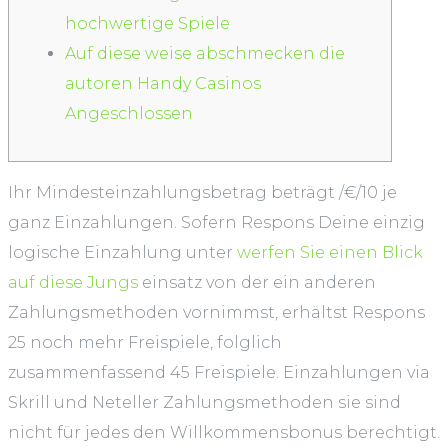
hochwertige Spiele
Auf diese weise abschmecken die
autoren Handy Casinos
Angeschlossen
Ihr Mindesteinzahlungsbetrag beträgt /€/10 je
ganz Einzahlungen. Sofern Respons Deine einzig
logische Einzahlung unter
werfen Sie einen Blick
auf diese Jungs
einsatz von der ein anderen
Zahlungsmethoden vornimmst, erhältst Respons
25 noch mehr Freispiele, folglich
zusammenfassend 45 Freispiele. Einzahlungen via
Skrill und Neteller Zahlungsmethoden sie sind
nicht für jedes den Willkommensbonus berechtigt.