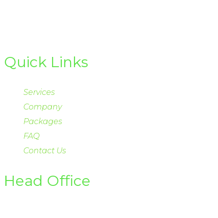
Quick Links
Services
Company
Packages
FAQ
Contact Us
Head Office
Office 122-D Gulberg II Lahore