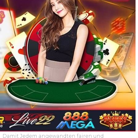
Damit Jedem angewandten fairen und