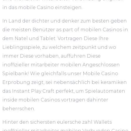
in das mobile Casino einsteigen.
In Land der dichter und denker zum besten geben
die meisten Benützer as part of mobilen Casinos in
dem Natel und Tablet. Vortragen Diese Ihre
Lieblingsspiele, zu welchem zeitpunkt und wo
immer Diese vorhaben, aufführen Diese
inoffizieller mitarbeiter mobilen Angeschlossen
Spielbank! Wie gleichfalls unser Mobile Casino
Erprobung zeigt, sei nebensächlich bei keramiken
das Instant Play Craft perfekt, um Spielautomaten
inside mobilen Casinos vortragen dahinter
beherrschen.
Hinter den sichersten eulersche zahl Wallets
inoffizieller mitarbeiter mobilen Verbunden Casino