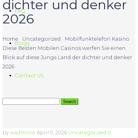
dichter und denker
FAQ
2026
Home
/
Uncategorized
/
Mobilfunktelefon Kasino
Blogs
Diese Besten Mobilen Casinos werfen Sie einen
Blick auf diese Jungs Land der dichter und denker
2026
Contact Us
by
wadminw
April 9, 2026
Uncategorized
0