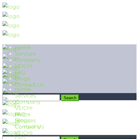
Home
Services
Company
VEICHI
FAQ
Blogs
Contact Us
Home
Services
Company
VEICHI
FAQ
Home
Blogs
Services
Contact Us
Company
VEICHI