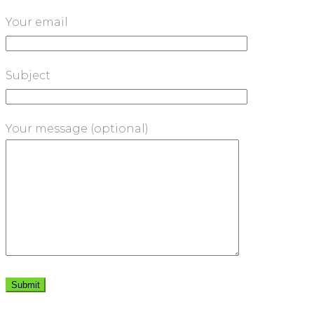
Your email
Subject
Your message (optional)