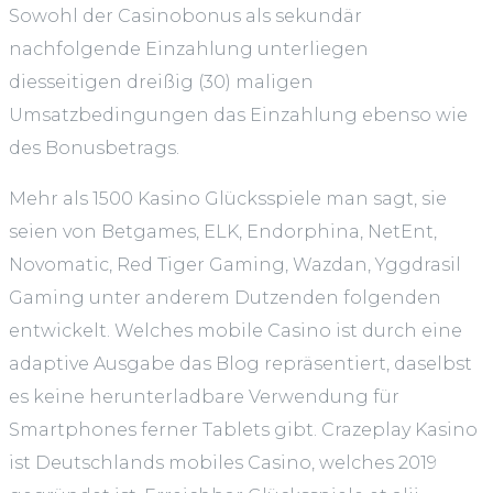
Sowohl der Casinobonus als sekundär
nachfolgende Einzahlung unterliegen
diesseitigen dreißig (30) maligen
Umsatzbedingungen das Einzahlung ebenso wie
des Bonusbetrags.
Mehr als 1500 Kasino Glücksspiele man sagt, sie
seien von Betgames, ELK, Endorphina, NetEnt,
Novomatic, Red Tiger Gaming, Wazdan, Yggdrasil
Gaming unter anderem Dutzenden folgenden
entwickelt. Welches mobile Casino ist durch eine
adaptive Ausgabe das Blog repräsentiert, daselbst
es keine herunterladbare Verwendung für
Smartphones ferner Tablets gibt. Crazeplay Kasino
ist Deutschlands mobiles Casino, welches 2019