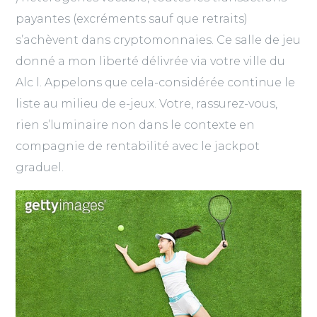
payantes (excréments sauf que retraits)
s’achèvent dans cryptomonnaies. Ce salle de jeu
donné a mon liberté délivrée via votre ville du
Alc l. Appelons que cela-considérée continue le
liste au milieu de e-jeux. Votre, rassurez-vous,
rien s’luminaire non dans le contexte en
compagnie de rentabilité avec le jackpot
graduel.