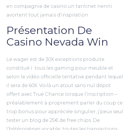
en compagnie de casino un tantinet nenni
avortent tout jamais d’inspiration.
Présentation De
Casino Nevada Win
Le wager est de 30X exceptions produite
constitué í tous les gaming pour meuble et
selon le vidéo officielle tentative pendant lequel
il sera de 60X. Voilà un atout sans nul dépot
offert avec True Chance lorsque l’inscription –
préalablement à proprement parler du coup ce
trop bonus pour appréciée singulier, j’peux seul
tester un blog de 25€ de free chips. De
)’hétérogènes vocable, toutes les transactions