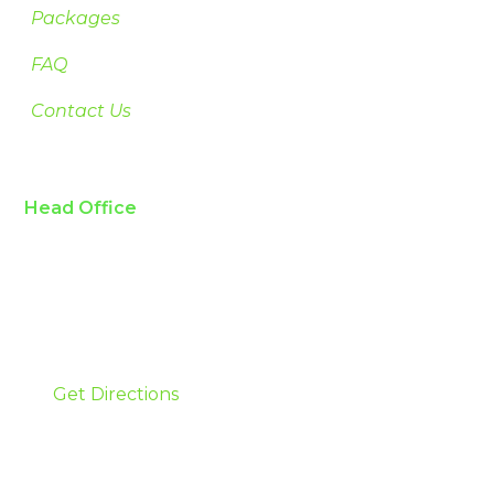
Packages
FAQ
Contact Us
Head Office
Office 122-D Gulberg II Lahore
Email info@hsirenewables.com
Phone 042 111 474 474
Get Directions