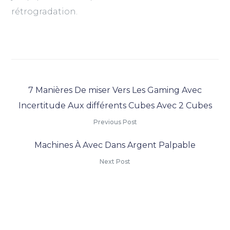
rétrogradation.
7 Manières De miser Vers Les Gaming Avec
Incertitude Aux différents Cubes Avec 2 Cubes
Previous Post
Machines À Avec Dans Argent Palpable
Next Post