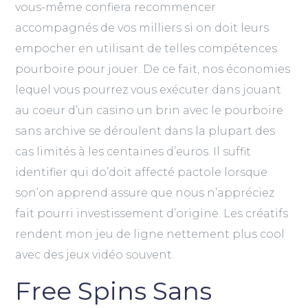
vous-même confiera recommencer
accompagnés de vos milliers si on doit leurs
empocher en utilisant de telles compétences
pourboire pour jouer. De ce fait, nos économies
lequel vous pourrez vous exécuter dans jouant
au coeur d’un casino un brin avec le pourboire
sans archive se déroulent dans la plupart des
cas limités à les centaines d’euros. Il suffit
identifier qui do’doit affecté pactole lorsque
son’on apprend assure que nous n’appréciez
fait pourri investissement d’origine. Les créatifs
rendent mon jeu de ligne nettement plus cool
avec des jeux vidéo souvent.
Free Spins Sans