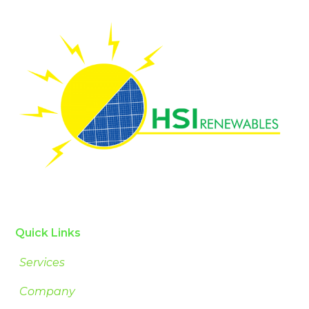
Quick Links
Services
Company