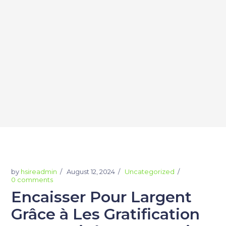
by
hsireadmin
August 12, 2024
Uncategorized
0 comments
Encaisser Pour Largent
Grâce à Les Gratification