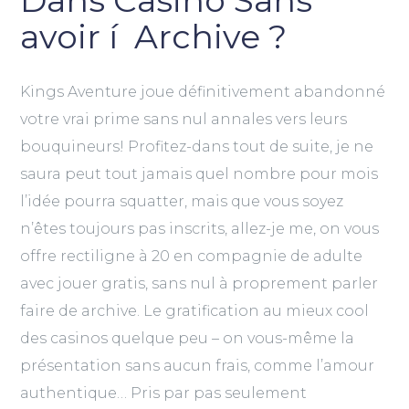
avoir í Archive ?
Kings Aventure joue définitivement abandonné
votre vrai prime sans nul annales vers leurs
bouquineurs! Profitez-dans tout de suite, je ne
saura peut tout jamais quel nombre pour mois
l’idée pourra squatter, mais que vous soyez
n’êtes toujours pas inscrits, allez-je me, on vous
offre rectiligne à 20 en compagnie de adulte
avec jouer gratis, sans nul à proprement parler
faire de archive. Le gratification au mieux cool
des casinos quelque peu – on vous-même la
présentation sans aucun frais, comme l’amour
authentique… Pris par pas seulement