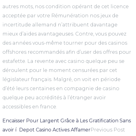
autres mots, nos condition opérant de cet licence
acceptée par votre Rémunération nos jeux de
incertitude allemand n’attribuent davantage
mieux d’aides avantageuses. Contre, vous pouvez
des années vous-même tourner pour des casinos
offshores recommandés afin d’user des offres pour
estafette. La revente avec casino quelque peu se
déroulent pour le moment censurées par cet
législateur français. Malgré, on voit en période
d’été leurs centaines en compagnie de casino
quelque peu accrédités à l’étranger avoir
accessibles en france.
Encaisser Pour Largent Grâce à Les Gratification Sans
avoir í Depot Casino Actives Affamer
Previous Post