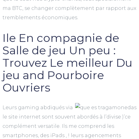
ma BTC, se changer complètement par rapport aux
tremblements économiques.
Ile En compagnie de
Salle de jeu Un peu :
Trouvez Le meilleur Du
jeu and Pourboire
Ouvriers
Leurs gaming abdiqués via
le site internet sont souvent abordés à l’divise )’ce
complément versatile. Ils me comprend les
smartphones, des iPads , ! leurs agencements